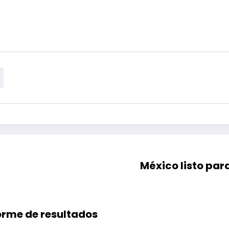
México listo par
orme de resultados