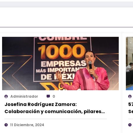
Administrador
0
Josefina Rodríguez Zamora:
5
Colaboración y comunicación, pilares
S
fundamentales para el éxito del
turismo.
11 Diciembre, 2024