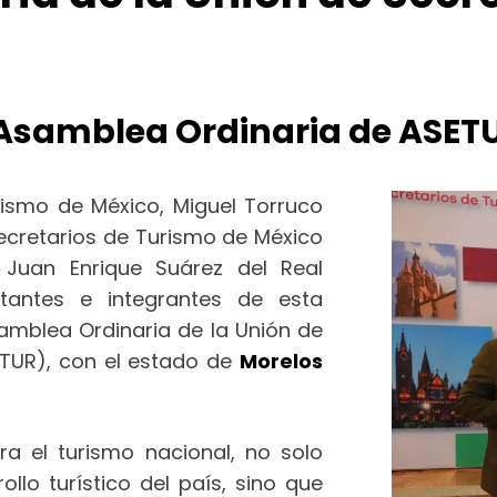
ª Asamblea Ordinaria de ASET
rismo de México, Miguel Torruco
Secretarios de Turismo de México
 Juan Enrique Suárez del Real
ntantes e integrantes de esta
samblea Ordinaria de la Unión de
ETUR), con el estado de
Morelos
a el turismo nacional, no solo
llo turístico del país, sino que