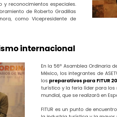
 y reconocimientos especiales.
bramiento de Roberto Gradillas
onora, como Vicepresidente de
urismo internacional
En la 56ª Asamblea Ordinaria d
México, los integrantes de AS
los
preparativos para FITUR 2
turístico y la feria líder para l
mundial, que se realizará en Es
FITUR es un punto de encuentro
la industria turística y la mayo