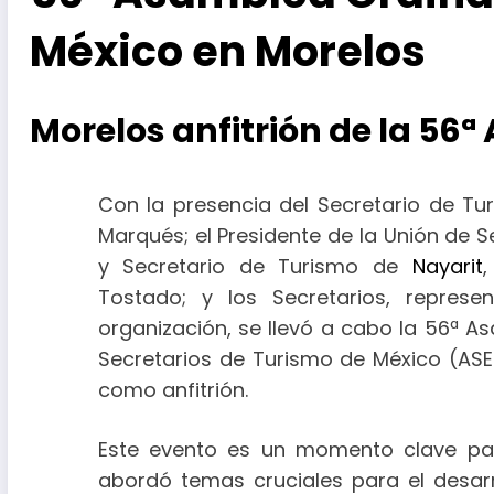
México en Morelos
Morelos anfitrión de la 56
Con la presencia del Secretario de Tu
Marqués; el Presidente de la Unión de 
y Secretario de Turismo de
Nayarit
,
Tostado; y los Secretarios, represe
organización, se llevó a cabo la 56ª A
Secretarios de Turismo de México (AS
como anfitrión.
Este evento es un momento clave par
abordó temas cruciales para el desarro