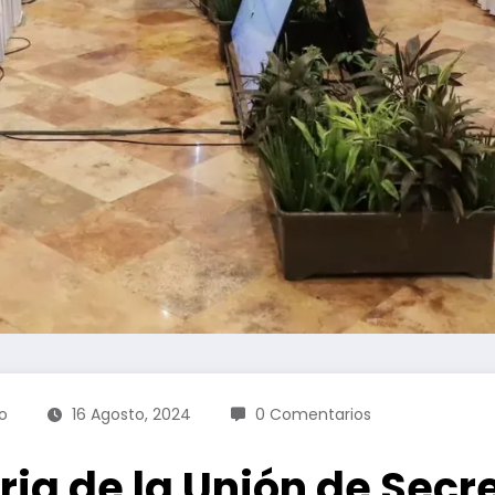
co
16 Agosto, 2024
0 Comentarios
ia de la Unión de Secr