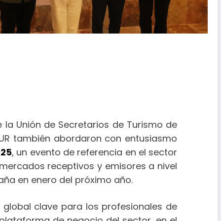
e la Unión de Secretarios de Turismo de
ETUR también abordaron con entusiasmo
025
, un evento de referencia en el sector
os mercados receptivos y emisores a nivel
paña en enero del próximo año.
 global clave para los profesionales de
r plataforma de negocio del sector, en el