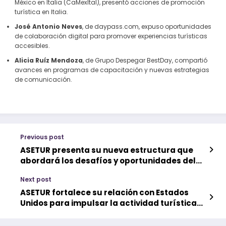
México en Italia (CaMexItal), presentó acciones de promoción
turística en Italia.
José Antonio Neves
, de daypass.com, expuso oportunidades
de colaboración digital para promover experiencias turísticas
accesibles.
Alicia Ruíz Mendoza
, de Grupo Despegar BestDay, compartió
avances en programas de capacitación y nuevas estrategias
de comunicación.
Previous post
ASETUR presenta su nueva estructura que
abordará los desafíos y oportunidades del
turismo de México
Next post
ASETUR fortalece su relación con Estados
Unidos para impulsar la actividad turística
hacia México