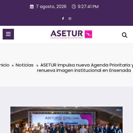
Saltar
7 agosto, 2026
9:27:42 PM
al
contenido
Inicio
Noticias
ASETUR impulsa nueva Agenda Prioritaria 
renueva imagen institucional en Ensenada