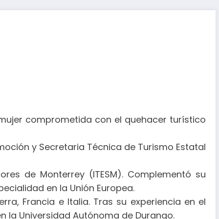
mujer comprometida con el quehacer turístico
ión y Secretaria Técnica de Turismo Estatal
eriores de Monterrey (ITESM). Complementó su
pecialidad en la Unión Europea.
a, Francia e Italia. Tras su experiencia en el
as en la Universidad Autónoma de Durango.