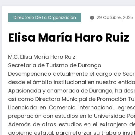
Directorio De La Organización
29 Octubre, 2025
Elisa María Haro Ruiz
M.C. Elisa María Haro Ruiz
Secretaria de Turismo de Durango
Desempeñando actualmente el cargo de Secret
desde el ámbito institucional en nuestra entid
Apasionada y enamorada de Durango, ha dese
así como Directora Municipal de Promoción Tur
Licenciada en Comercio Internacional, egres
preparación con estudios en la Universidad Pon
Además de otros estudios en el extranjero de 
gobierno estatal, para reforzar su trabajo inst