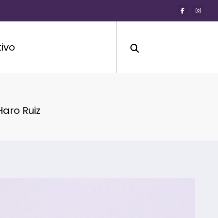
ivo
Haro Ruiz