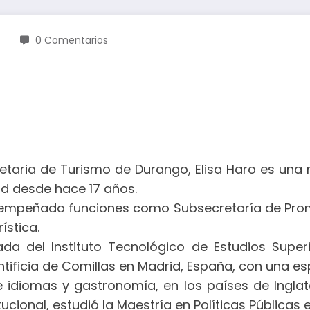
0 Comentarios
aria de Turismo de Durango, Elisa Haro es una 
ad desde hace 17 años.
mpeñado funciones como Subsecretaría de Promoc
ística.
ada del Instituto Tecnológico de Estudios Sup
tificia de Comillas en Madrid, España, con una es
idiomas y gastronomía, en los países de Inglaterr
itucional, estudió la Maestría en Políticas Públic