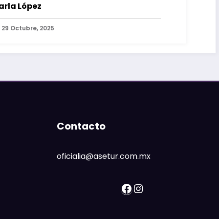
arla López
29 Octubre, 2025
Contacto
oficialia@asetur.com.mx
Facebook
Instagram