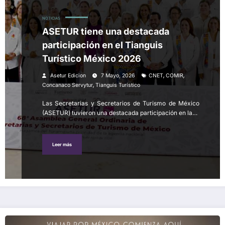
NOTICIAS
ASETUR tiene una destacada
participación en el Tianguis
Turístico México 2026
,
,
Asetur Edicion
7 Mayo, 2026
CNET
COMIR
,
Concanaco Servytur
Tianguis Turístico
Las Secretarias y Secretarios de Turismo de México
(ASETUR) tuvieron una destacada participación en la…
Leer más