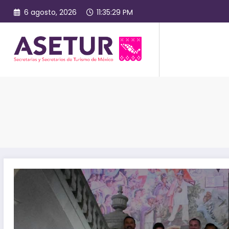
Saltar
6 agosto, 2026
11:35:29 PM
al
contenido