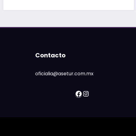
Contacto
oficialia@asetur.com.mx
Facebook
Instagram