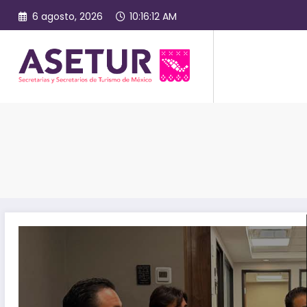
Saltar
6 agosto, 2026
10:16:12 AM
al
contenido