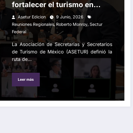
fortalecer el turismo en
México: Roberto Monroy
Asetur Edicion
9 Junio, 2026
,
,
Reuniones Regionales
Roberto Monroy
Sectur
Federal
La Asociación de Secretarias y Secretarios
de Turismo de México (ASETUR) definió la
ruta de…
Leer más