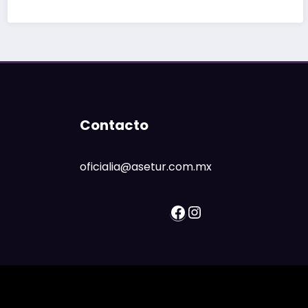
Contacto
oficialia@asetur.com.mx
Facebook
Instagram