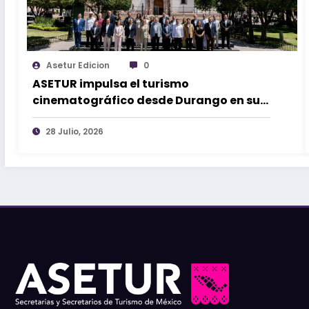
Asetur Edicion
0
ASETUR impulsa el turismo
cinematográfico desde Durango en su
70ª Asamblea
28 Julio, 2026