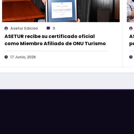
Asetur Edicion
0
ASETUR recibe su certificado oficial
A
como Miembro Afiliado de ONU Turismo
p
R
17 Junio, 2026