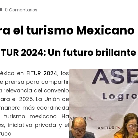
0 Comentarios
ara el turismo Mexicano
ITUR 2024: Un futuro brillant
México en
FITUR 2024
, los
de prensa para compartir
a relevancia del convenio
ra el 2025. La Unión de
e manera más coordinada
l turismo mexicano. Ha
 iniciativa privada y el
ruco.