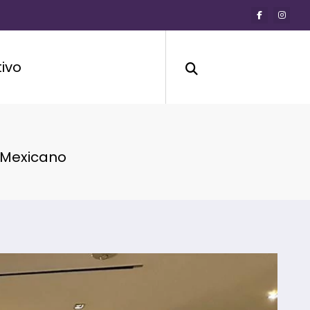
ivo
o Mexicano