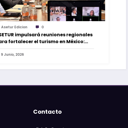
Asetur Edicion
0
SETUR impulsará reuniones regionales
ara fortalecer el turismo en México:
oberto Monroy
9 Junio, 2026
Contacto