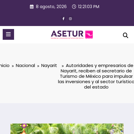
Saltar
8 agosto, 2026
12:21:04 PM
al
contenido
Inicio
Nacional
Nayarit
Autoridades y empresarios de
Nayarit, reciben al secretario de
Turismo de México para impulsar
las inversiones y al sector turístic
del estado