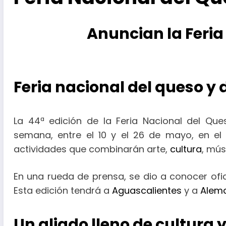
Anuncian la Feria
Feria nacional del queso y 
La 44ª edición de la Feria Nacional del Ques
semana, entre el 10 y el 26 de mayo, en el 
actividades que combinarán arte,
cultura
, mús
En una rueda de prensa, se dio a conocer ofic
Esta edición tendrá a
Aguascalientes
y a
Alem
Un aliado lleno de cultura y