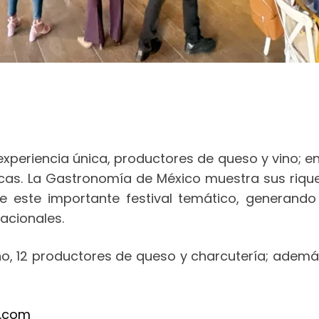
 experiencia única, productores de queso y vino; en
icas. La Gastronomía de México muestra sus rique
de este importante festival temático, generando
acionales.
ino, 12 productores de queso y charcutería; ade
a.com