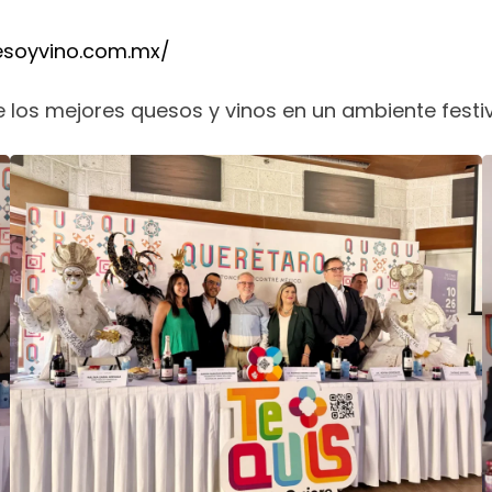
esoyvino.com.mx/
e los mejores quesos y vinos en un ambiente festiv