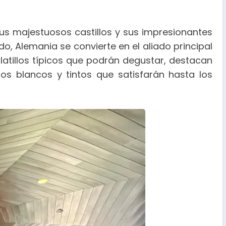
 sus majestuosos castillos y sus impresionantes
ado, Alemania se convierte en el aliado principal
platillos típicos que podrán degustar, destacan
os blancos y tintos que satisfarán hasta los