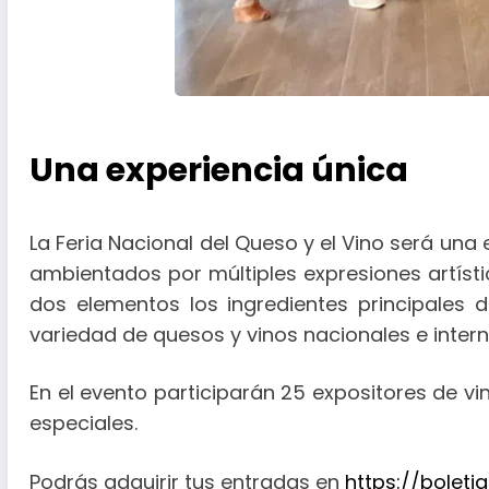
Una experiencia única
La Feria Nacional del Queso y el Vino será una
ambientados por múltiples expresiones artíst
dos elementos los ingredientes principales 
variedad de quesos y vinos nacionales e intern
En el evento participarán 25 expositores de v
especiales.
Podrás adquirir tus entradas en
https://boleti