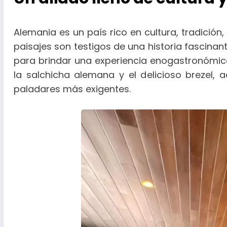
Alemania es un país rico en cultura, tradición
paisajes son testigos de una historia fascinante
para brindar una experiencia enogastronómica s
la salchicha alemana y el delicioso brezel,
paladares más exigentes.