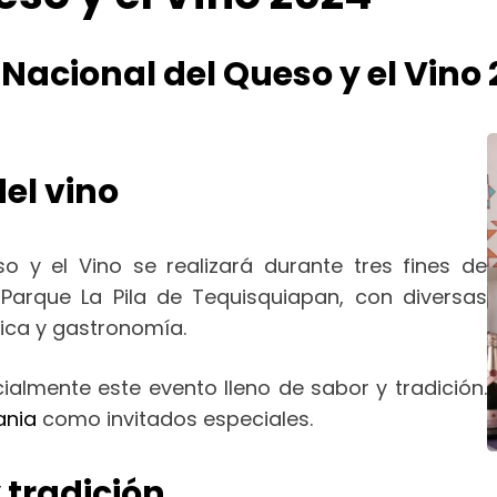
 Nacional del Queso y el Vino
del vino
o y el Vino se realizará durante tres fines de
Parque La Pila de Tequisquiapan, con diversas
ica y gastronomía.
ialmente este evento lleno de sabor y tradición.
ania
como invitados especiales.
 tradición